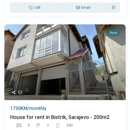
Call
Email
Rent
1750KM/monthly
House for rent in Bistrik, Sarajevo - 200m2
3
2
200