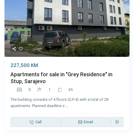
227,500 KM
Apartments for sale in "Grey Residence" in
Stup, Sarajevo
0
1
65
The building consists of 4 floors (S;P;4) with a total of 28
apartments. Planned deadline z
...
Call
Email