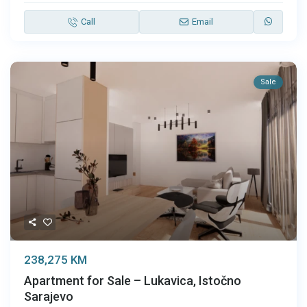
Call
Email
Sale
238,275 KM
Apartment for Sale – Lukavica, Istočno
Sarajevo