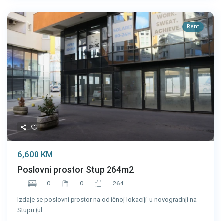
Rent
6,600 KM
Poslovni prostor Stup 264m2
0
0
264
Izdaje se poslovni prostor na odličnoj lokaciji, u novogradnji na
Stupu (ul
...