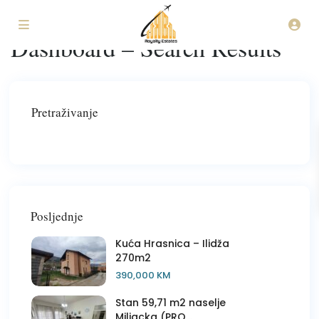
Dashboard – Search Results
Pretraživanje
Posljednje
Kuća Hrasnica – Ilidža
270m2
390,000 KM
Stan 59,71 m2 naselje
Miljacka (PRO...