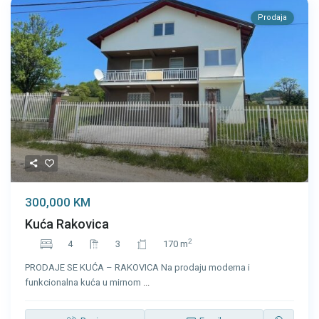
Prodaja
300,000 KM
Kuća Rakovica
2
4
3
170 m
PRODAJE SE KUĆA – RAKOVICA Na prodaju moderna i
funkcionalna kuća u mirnom
...