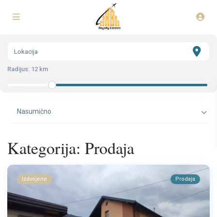
Radijus:
12 km
Nasumično
Kategorija: Prodaja
Izdvojeno
Prodaja