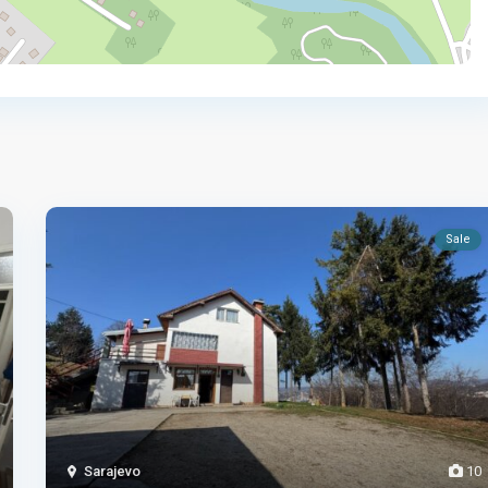
Sale
Sarajevo
10