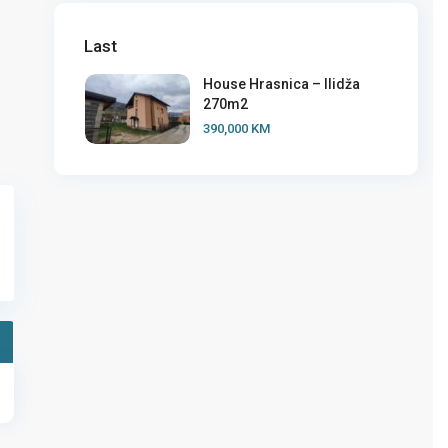
Last
House Hrasnica – Ilidža
270m2
390,000 KM