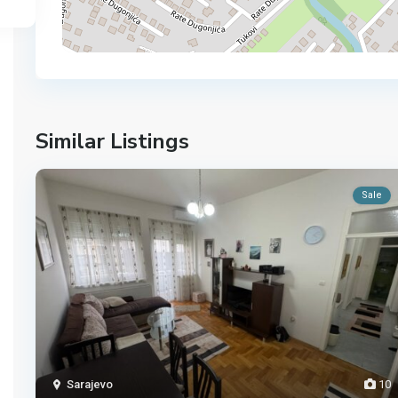
Similar Listings
Sale
Sarajevo
10