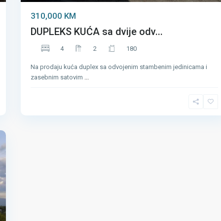
310,000 KM
DUPLEKS KUĆA sa dvije odv...
4
2
180
Na prodaju kuća duplex sa odvojenim stambenim jedinicama i
zasebnim satovim
...