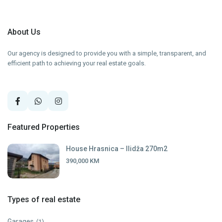
About Us
Our agency is designed to provide you with a simple, transparent, and
efficient path to achieving your real estate goals.
Featured Properties
House Hrasnica – Ilidža 270m2
390,000 KM
Types of real estate
Garages
(1)