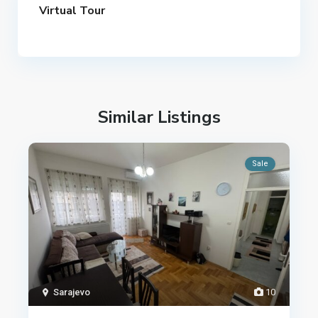
Virtual Tour
Similar Listings
Sale
Sarajevo
10