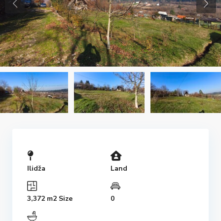
Ilidža
Land
3,372
m2 Size
0