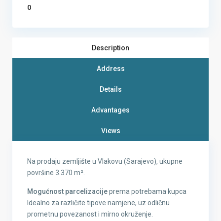
0
Description
Address
Details
Advantages
Views
Na prodaju zemljište u Vlakovu (Sarajevo), ukupne
površine 3.370 m².
Mogućnost parcelizacije
prema potrebama kupca
Idealno za različite tipove namjene, uz odličnu
prometnu povezanost i mirno okruženje.