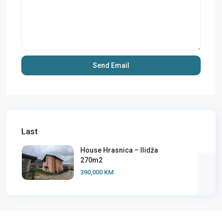
Last
House Hrasnica – Ilidža
270m2
390,000 KM