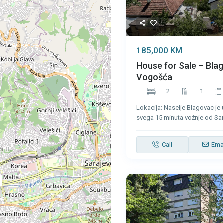
185,000 KM
House for Sale – Bla
Vogošća
2
1
Lokacija: Naselje Blagovac je
svega 15 minuta vožnje od Sar
Call
Ema