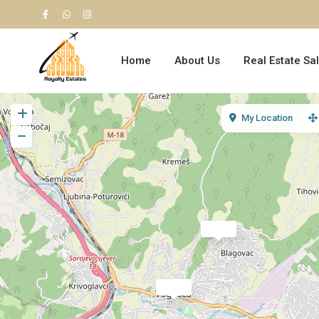
Home
About Us
Real Estate Sa
My Location