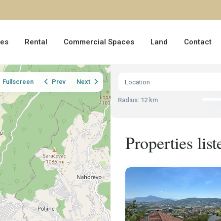
les
Rental
Commercial Spaces
Land
Contact
Fullscreen
Prev
Next
Radius:
12 km
Properties lis