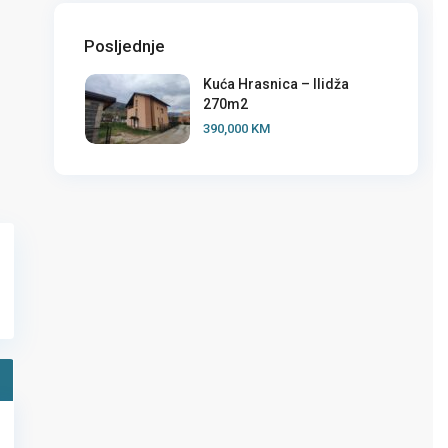
Posljednje
Kuća Hrasnica – Ilidža
270m2
390,000 KM