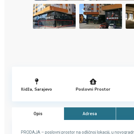
Ilidža
,
Sarajevo
Poslovni Prostor
Opis
Adresa
PRODAJA – poslovni prostor na odličnoj lokaciji, u novogradn