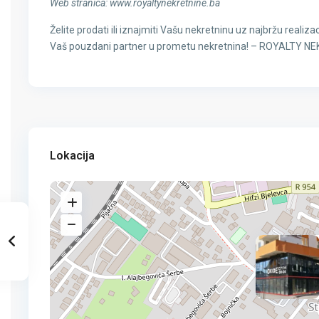
Web stranica: www.royaltynekretnine.ba
Želite prodati ili iznajmiti Vašu nekretninu uz najbržu realizac
Vaš pouzdani partner u prometu nekretnina! – ROYALTY N
Lokacija