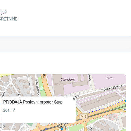
iju?
EKRETNINE
PRODAJA Poslovni prostor Stup
2
264 m