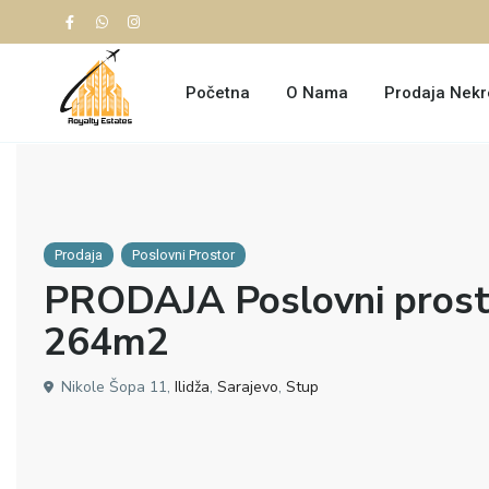
Početna
O Nama
Prodaja Nekr
Prodaja
Poslovni Prostor
PRODAJA Poslovni prost
264m2
Nikole Šopa 11,
Ilidža
,
Sarajevo
,
Stup