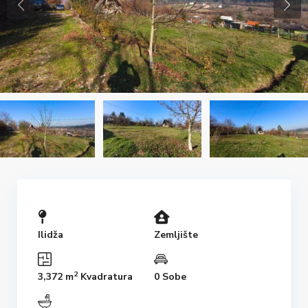
Ilidža
Zemljište
2
3,372 m
Kvadratura
0 Sobe