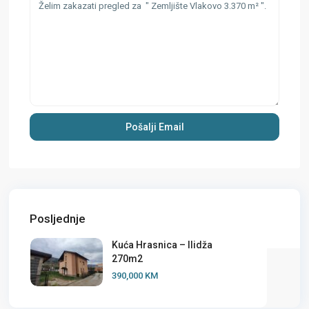
Posljednje
Kuća Hrasnica – Ilidža
270m2
390,000 KM