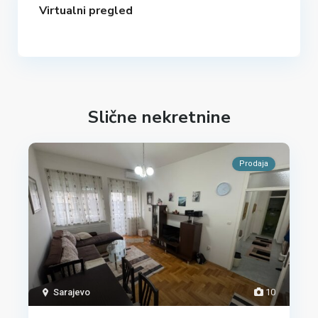
Virtualni pregled
Slične nekretnine
Prodaja
Sarajevo
10