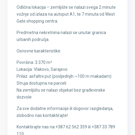
Odlična lokacija – zemljište se nalazi svega 2 minute
vožnje od izlaza na autoput A1, te 7 minuta od West
Gate shopping centra.
Predmetna nekretnina nalazi se unutar granica
urbanih područja.
Osnovne karakteristike:
Površina: 3.370 m²
Lokacija: Vlakovo, Sarajevo
Prilaz: asfaltni put (posljednjih ~100 m makadam)
Struja dostupna na parceli
Na zemljištu se nalazi objekat bez građevinske
dozvole
Za sve dodatne informacije ili dogovor razgledanja,
slobodno nas kontaktirajte!
Kontaktirajte nas na:+387 62 562 359 ili +387 33 789
110