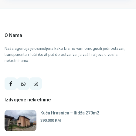
O Nama
Naša agencija je osmišljena kako bismo vam omogućili jednostavan,
transparentan i učinkovit put do ostvarivanja vaših ciljeva u vezi s
nekretninama.
Izdvojene nekretnine
Kuća Hrasnica – Ilidža 270m2
390,000 KM