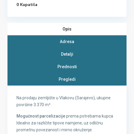
0 Kupatila
Opis
Adresa
Detalji
Prednosti
Pregledi
Na prodaju zemljište u Vlakovu (Sarajevo), ukupne
površine 3.370 m².
Mogućnost parcelizacije
prema potrebama kupca
Idealno za različite tipove namjene, uz odličnu
prometnu povezanost i mirno okruženje.