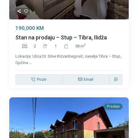
190,000 KM
Stan na prodaju – Stup – Tibra, Ilidža
2
2
1
58 m
Lokacija: Ulica Dr. Silve Rizvanbegović, naselje Tibra – Stup,
Općina
...
Poziv
Email
Prodaja