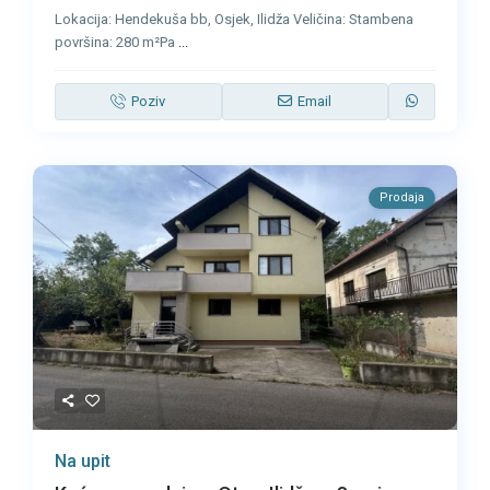
Lokacija: Hendekuša bb, Osjek, Ilidža Veličina: Stambena
površina: 280 m²Pa
...
Poziv
Email
Prodaja
Na upit