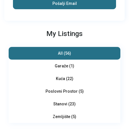
My Listings
All (56)
Garaže (1)
Kuća (22)
Poslovni Prostor (5)
Stanovi (23)
Zemljište (5)