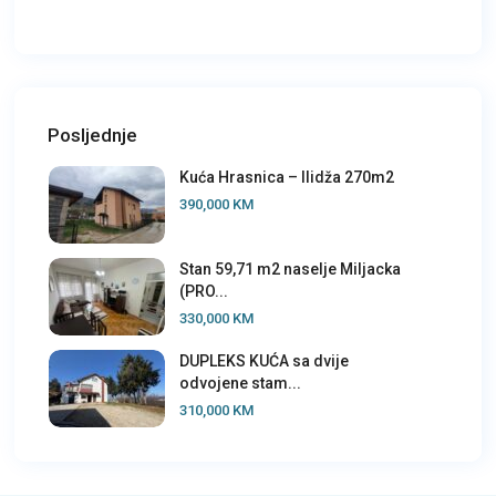
Posljednje
Kuća Hrasnica – Ilidža 270m2
390,000 KM
Stan 59,71 m2 naselje Miljacka
(PRO...
330,000 KM
DUPLEKS KUĆA sa dvije
odvojene stam...
310,000 KM