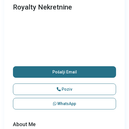
Royalty Nekretnine
Pošalji Email
Poziv
WhatsApp
About Me