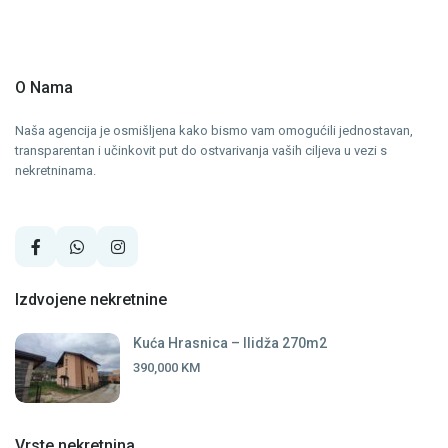
O Nama
Naša agencija je osmišljena kako bismo vam omogućili jednostavan,
transparentan i učinkovit put do ostvarivanja vaših ciljeva u vezi s
nekretninama.
Izdvojene nekretnine
Kuća Hrasnica – Ilidža 270m2
390,000 KM
Vrste nekretnina