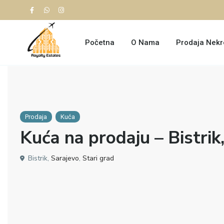
Početna
O Nama
Prodaja Nekr
Prodaja
Kuća
Kuća na prodaju – Bistrik
Bistrik,
Sarajevo
,
Stari grad