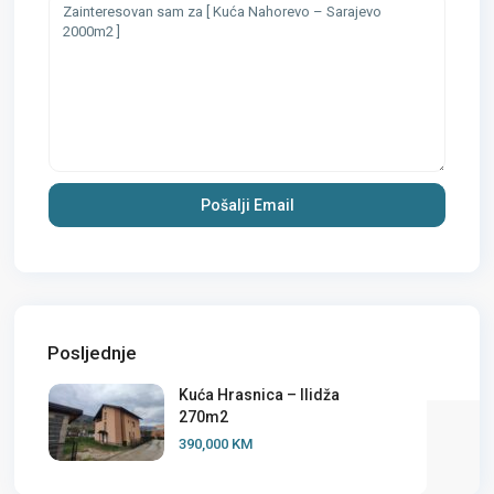
Posljednje
Kuća Hrasnica – Ilidža
270m2
390,000 KM