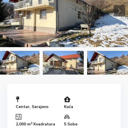
Centar
,
Sarajevo
Kuća
2
2,000 m
Kvadratura
5 Sobe