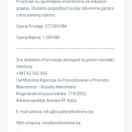
Prostorije su opremljene inverterima za efikasno
grijanje. Dodatnu pogodnost pruža zatvorena garaža
s dva parking mjesta.
Cijena Prodaje: 377,000 KM
Cijena Najma: 1,200 KM
——————————————————————————————-
Sve dodatne informacije dostupne su putem kontakt
telefona:
+387 62 562 359
Certificirana Agencija za Posredovanje u Prometu
Nekretnina – Royalty Nekretnine
Registarski broj posrednika: 119/2023
Adresa sjedišta: Barska 59, Ilidža
E-mail adresa: info@royaltynekretnine.ba
Web stranica: royaltynekretnine.ba