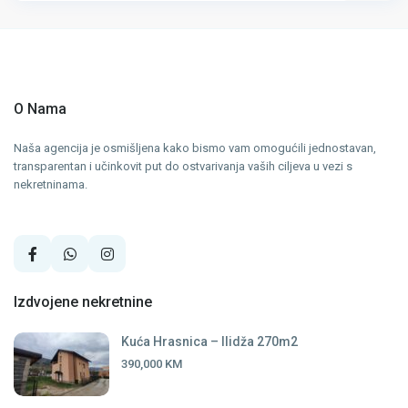
O Nama
Naša agencija je osmišljena kako bismo vam omogućili jednostavan,
transparentan i učinkovit put do ostvarivanja vaših ciljeva u vezi s
nekretninama.
Izdvojene nekretnine
Kuća Hrasnica – Ilidža 270m2
390,000 KM