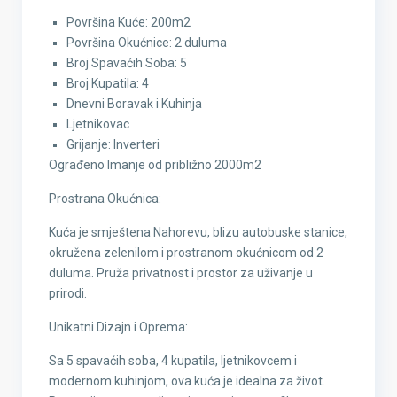
Površina Kuće: 200m2
Površina Okućnice: 2 duluma
Broj Spavaćih Soba: 5
Broj Kupatila: 4
Dnevni Boravak i Kuhinja
Ljetnikovac
Grijanje: Inverteri
Ograđeno Imanje od približno 2000m2
Prostrana Okućnica:
Kuća je smještena Nahorevu, blizu autobuske stanice,
okružena zelenilom i prostranom okućnicom od 2
duluma. Pruža privatnost i prostor za uživanje u
prirodi.
Unikatni Dizajn i Oprema:
Sa 5 spavaćih soba, 4 kupatila, ljetnikovcem i
modernom kuhinjom, ova kuća je idealna za život.