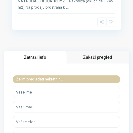
NA PRODAJU KUĆA 160m2 – Rakovica (okućnica 1,745
m2) Na prodaju prostrana k
...
Zatraži info
Zakaži pregled
Želim pregledati nekretninu!