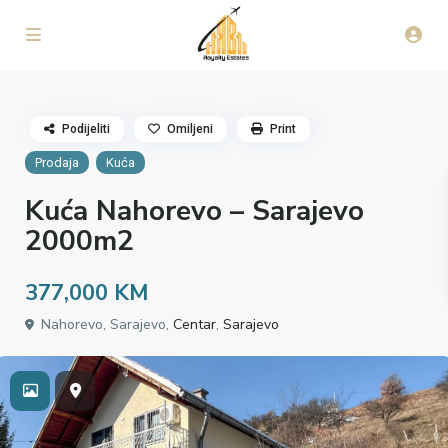
Podijeliti
Omiljeni
Print
Prodaja
Kuća
Kuća Nahorevo – Sarajevo
2000m2
377,000 KM
Nahorevo, Sarajevo,
Centar
,
Sarajevo