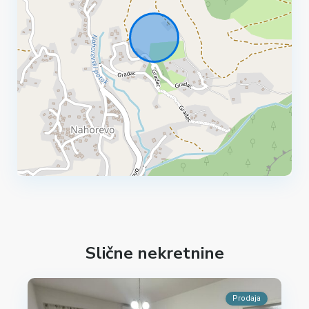
Slične nekretnine
Prodaja