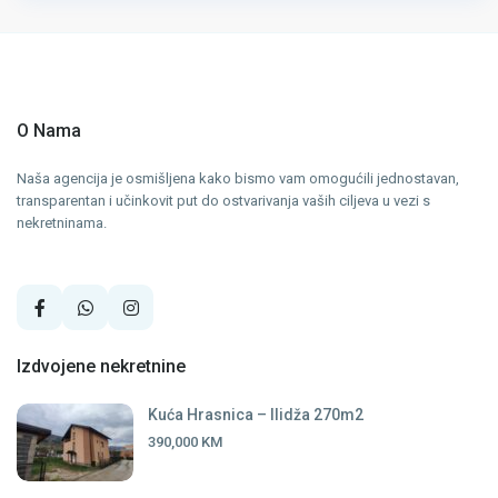
O Nama
Naša agencija je osmišljena kako bismo vam omogućili jednostavan,
transparentan i učinkovit put do ostvarivanja vaših ciljeva u vezi s
nekretninama.
Izdvojene nekretnine
Kuća Hrasnica – Ilidža 270m2
390,000 KM