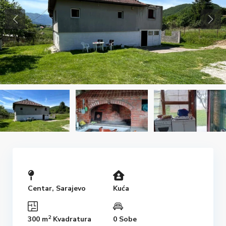
Centar
,
Sarajevo
Kuća
2
300 m
Kvadratura
0 Sobe