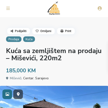
Podijeliti
Omiljeni
Print
Prodaja
Kuća
Kuća sa zemljištem na prodaju
– Miševići, 220m2
185,000 KM
Miševići,
Centar
,
Sarajevo