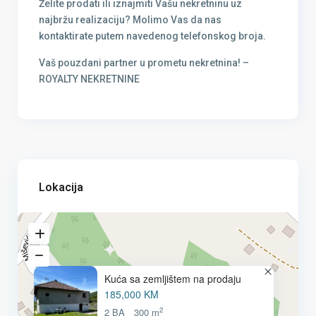
Želite prodati ili iznajmiti Vašu nekretninu uz
najbržu realizaciju? Molimo Vas da nas
kontaktirate putem navedenog telefonskog broja.
Vaš pouzdani partner u prometu nekretnina! –
ROYALTY NEKRETNINE
Lokacija
Kuća sa zemljištem na prodaju
185,000 KM
2
2 BA
300 m