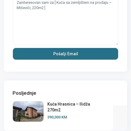
Posljednje
Kuća Hrasnica – Ilidža
270m2
390,000 KM