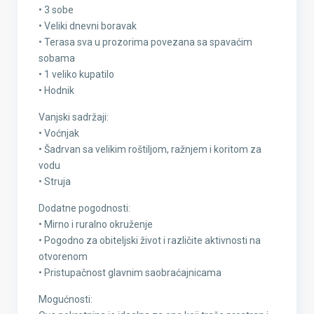
• 3 sobe
• Veliki dnevni boravak
• Terasa sva u prozorima povezana sa spavaćim
sobama
• 1 veliko kupatilo
• Hodnik
Vanjski sadržaji:
• Voćnjak
• Šadrvan sa velikim roštiljom, ražnjem i koritom za
vodu
• Struja
Dodatne pogodnosti:
• Mirno i ruralno okruženje
• Pogodno za obiteljski život i različite aktivnosti na
otvorenom
• Pristupačnost glavnim saobraćajnicama
Mogućnosti: