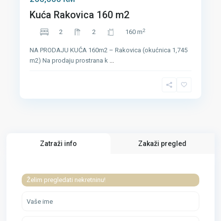
Kuća Rakovica 160 m2
2
2
2
160 m
NA PRODAJU KUĆA 160m2 – Rakovica (okućnica 1,745
m2) Na prodaju prostrana k
...
Zatraži info
Zakaži pregled
Želim pregledati nekretninu!