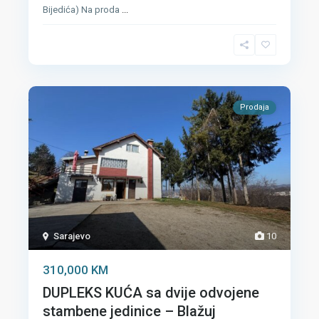
Bijedića) Na proda
...
Prodaja
Sarajevo
10
310,000 KM
DUPLEKS KUĆA sa dvije odvojene
stambene jedinice – Blažuj