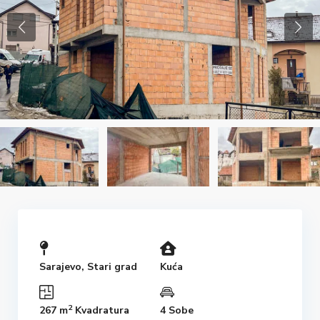
Sarajevo
,
Stari grad
Kuća
2
267 m
Kvadratura
4 Sobe