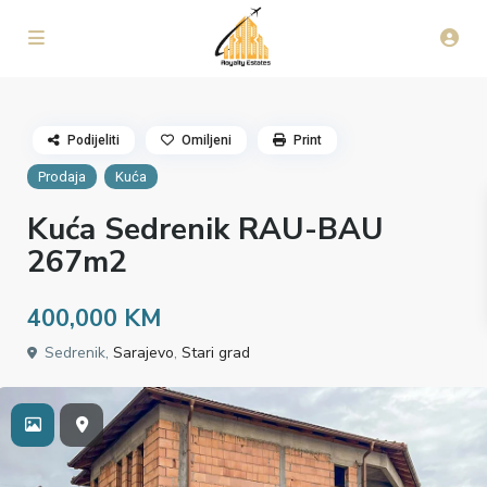
Podijeliti
Omiljeni
Print
Prodaja
Kuća
Kuća Sedrenik RAU-BAU
267m2
400,000 KM
Sedrenik,
Sarajevo
,
Stari grad