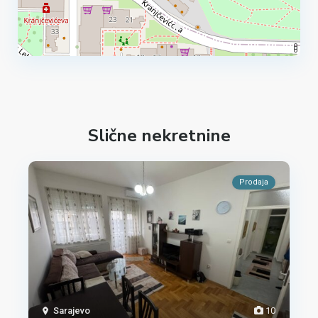
Slične nekretnine
Prodaja
Sarajevo
10