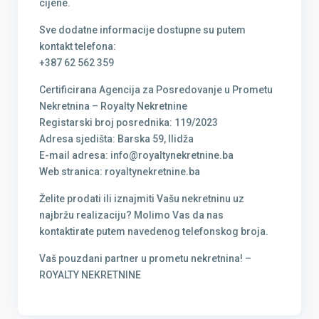
cijene.
Sve dodatne informacije dostupne su putem
kontakt telefona:
+387 62 562 359
Certificirana Agencija za Posredovanje u Prometu
Nekretnina – Royalty Nekretnine
Registarski broj posrednika: 119/2023
Adresa sjedišta: Barska 59, Ilidža
E-mail adresa: info@royaltynekretnine.ba
Web stranica: royaltynekretnine.ba
Želite prodati ili iznajmiti Vašu nekretninu uz
najbržu realizaciju? Molimo Vas da nas
kontaktirate putem navedenog telefonskog broja.
Vaš pouzdani partner u prometu nekretnina! –
ROYALTY NEKRETNINE