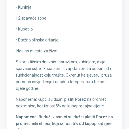
• Kuhinja
• 2 spavaće sobe
• Kupatilo
• Etažno plinsko grijanje
Idealno mjesto za život:
Sa praktičnim dnevnim boravkom, kuhinjom, dvije
spavaće sobe i kupatilom, ovaj stan pruža udobnost i
funkcionalnost koju tražite. Okrenut ka sjeveru, pruža
prirodno osvjetljenje i ugodnu temperaturu tokom
cijele godine.
Napomena: Kupci su dužni platiti Porez na promet
nekretnina, koji iznosi 5% od kupoprodajne cijene.
Napomena: Budući vlasnici su dužni platiti Porez na
promet nekretnina, koji iznosi 5% od kupoprodajne