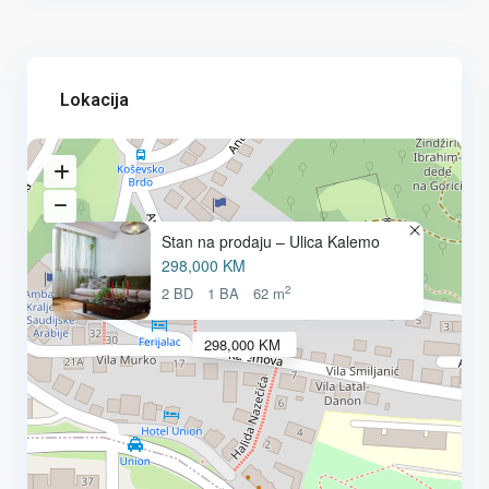
Lokacija
Stan na prodaju – Ulica Kalemo
298,000 KM
2
2 BD
1 BA
62 m
298,000 KM