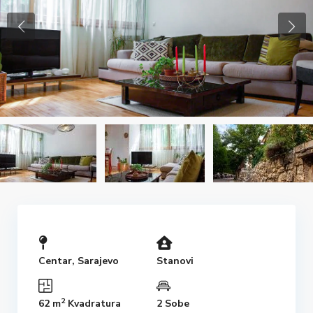
Centar
,
Sarajevo
Stanovi
2
62 m
Kvadratura
2 Sobe