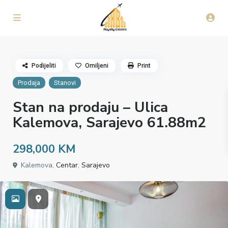
Podijeliti
Omiljeni
Print
Prodaja
Stanovi
Stan na prodaju – Ulica
Kalemova, Sarajevo 61.88m2
298,000 KM
Kalemova,
Centar
,
Sarajevo