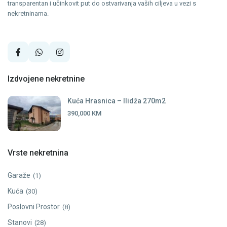
transparentan i učinkovit put do ostvarivanja vaših ciljeva u vezi s
nekretninama.
Izdvojene nekretnine
Kuća Hrasnica – Ilidža 270m2
390,000 KM
Vrste nekretnina
Garaže
(1)
Kuća
(30)
Poslovni Prostor
(8)
Stanovi
(28)