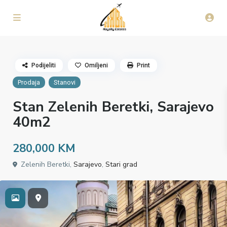
Podijeliti
Omiljeni
Print
Prodaja
Stanovi
Stan Zelenih Beretki, Sarajevo
40m2
280,000 KM
Zelenih Beretki,
Sarajevo
,
Stari grad