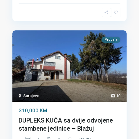
Prodaja
Sarajevo
10
310,000 KM
DUPLEKS KUĆA sa dvije odvojene
stambene jedinice – Blažuj
2