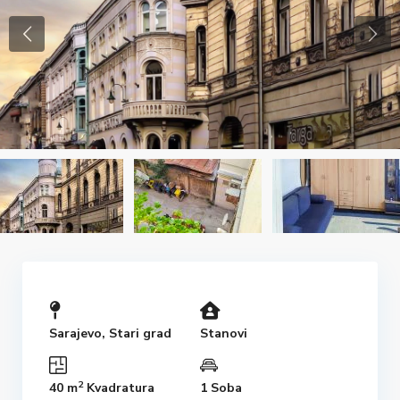
Sarajevo
,
Stari grad
Stanovi
2
40 m
Kvadratura
1 Soba