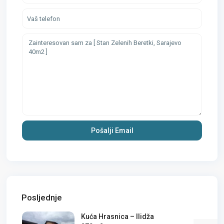
Posljednje
Kuća Hrasnica – Ilidža