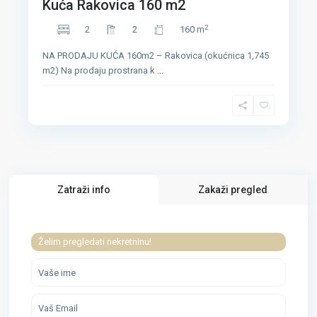
Kuća Rakovica 160 m2
2
2
2
160 m
NA PRODAJU KUĆA 160m2 – Rakovica (okućnica 1,745
m2) Na prodaju prostrana k
...
Zatraži info
Zakaži pregled
Želim pregledati nekretninu!