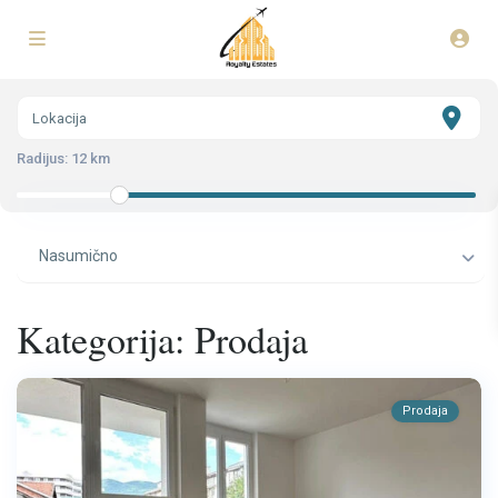
Radijus:
12 km
Nasumično
Kategorija: Prodaja
Prodaja