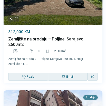
312,000 KM
Zemljište na prodaju – Poljine, Sarajevo
2600m2
2
0
0
2,600 m
Zemljište na prodaju – Poljine, Sarajevo 2600m2 Detalji
zemljišta:• L
...
Poziv
Email
Prodaja