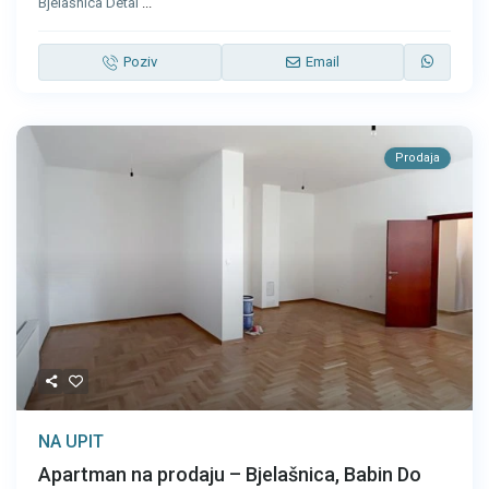
Bjelašnica Detal
...
Poziv
Email
Prodaja
NA UPIT
Apartman na prodaju – Bjelašnica, Babin Do