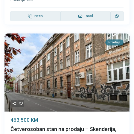
Poziv
Email
Prodaja
463,500 KM
Četverosoban stan na prodaju – Skenderija,