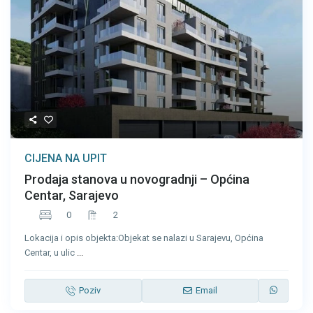
CIJENA NA UPIT
Prodaja stanova u novogradnji – Općina
Centar, Sarajevo
0
2
Lokacija i opis objekta:Objekat se nalazi u Sarajevu, Općina
Centar, u ulic
...
Poziv
Email