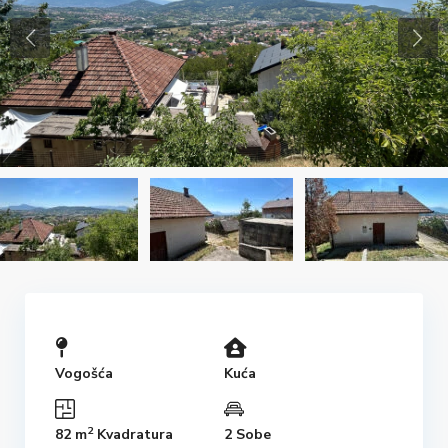
Vogošća
Kuća
2
82 m
Kvadratura
2 Sobe