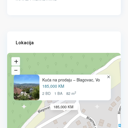
Lokacija
Kuća na prodaju – Blagovac, Vo
185,000 KM
2
2 BD
1 BA
82 m
185,000 KM