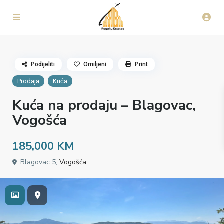
Podijeliti
Omiljeni
Print
Prodaja
Kuća
Kuća na prodaju – Blagovac,
Vogošća
185,000 KM
Blagovac 5,
Vogošća