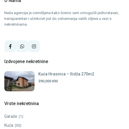
O Nama
Naša agencija je osmišljena kako bismo vam omogućili jednostavan,
transparentan i učinkovit put do ostvarivanja vaših ciljeva u vezi s
nekretninama.
Izdvojene nekretnine
Kuća Hrasnica – Ilidža 270m2
390,000 KM
Vrste nekretnina
Garaže
(1)
Kuća
(30)