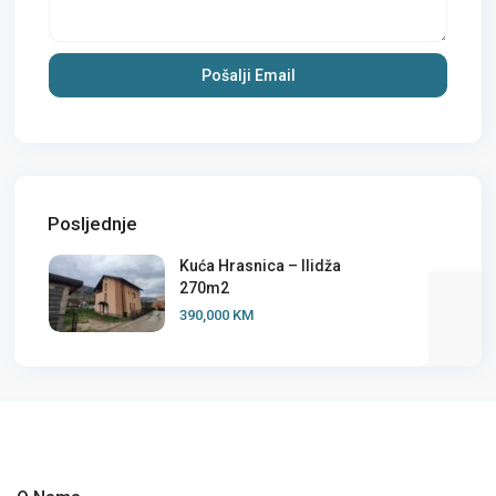
Posljednje
Kuća Hrasnica – Ilidža
270m2
390,000 KM