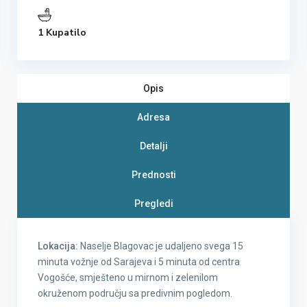
1 Kupatilo
Opis
Adresa
Detalji
Prednosti
Pregledi
Lokacija:
Naselje Blagovac je udaljeno svega 15
minuta vožnje od Sarajeva i 5 minuta od centra
Vogošće, smješteno u mirnom i zelenilom
okruženom području sa predivnim pogledom.