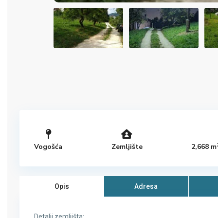
Vogošća
Zemljište
2,668 m
Opis
Adresa
Detalji zemljišta: