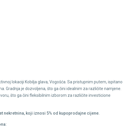
ivnoj lokaciji Kobilja glava, Vogošća. Sa pristupnim putem, ispitano
ma. Gradnja je dozvoljena, što ga čini idealnim za različite namjene.
ru, što ga čini fleksibilnim izborom za različite investicione
t nekretnina, koji iznosi 5% od kupoprodajne cijene.
ona: