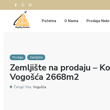
Početna
O Nama
Prodaja Nekr
Prodaja
Zemljište
Zemljište na prodaju – Ko
Vogošća 2668m2
Čengić Vila,
Vogošća