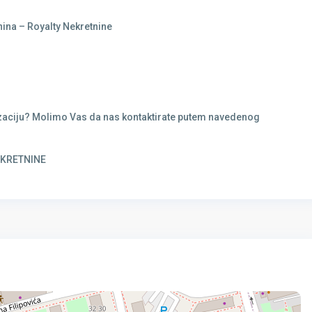
ina – Royalty Nekretnine
ealizaciju? Molimo Vas da nas kontaktirate putem navedenog
NEKRETNINE