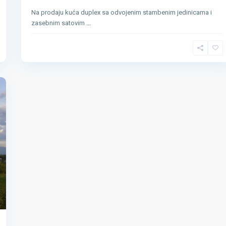
Na prodaju kuća duplex sa odvojenim stambenim jedinicama i
zasebnim satovim
...