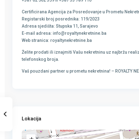
Certificirana Agencija za Posredovanje u Prometu Nekretn
Registarski broj posrednika: 119/2023
Adresa sjedišta: Stupska 11, Sarajevo
E-mail adresa: info@royaltynekretnine.ba
Web stranica: royaltynekretnine.ba
Želite prodati ili iznajmiti Vašu nekretninu uz najbržu r
telefonskog broja.
Vaš pouzdani partner u prometu nekretnina! – ROYALTY 
Lokacija