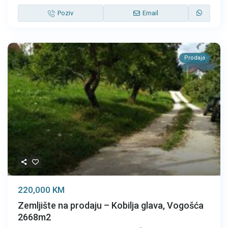
Poziv
Email
Prodaja
220,000 KM
Zemljište na prodaju – Kobilja glava, Vogošća
2668m2