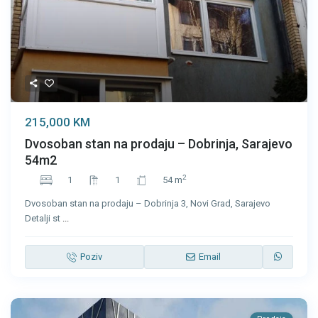
215,000 KM
Dvosoban stan na prodaju – Dobrinja, Sarajevo
54m2
2
1
1
54 m
Dvosoban stan na prodaju – Dobrinja 3, Novi Grad, Sarajevo
Detalji st
...
Poziv
Email