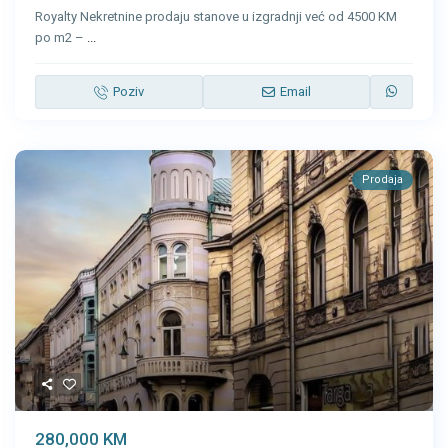
Royalty Nekretnine prodaju stanove u izgradnji već od 4500 KM
po m2 –
...
Poziv
Email
Prodaja
280,000 KM