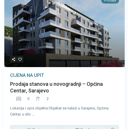
Prodaja
CIJENA NA UPIT
Prodaja stanova u novogradnji – Općina
Centar, Sarajevo
0
2
Lokacija i opis objekta:Objekat se nalazi u Sarajevu, Općina
Centar, u ulic
...