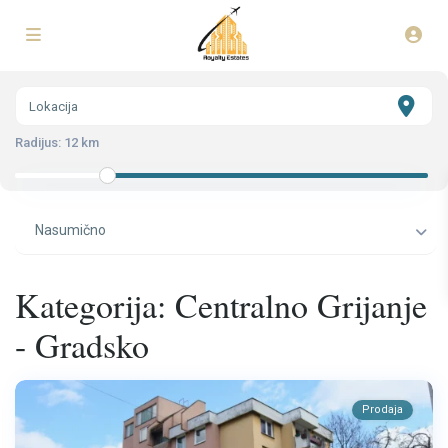
Radijus:
12 km
Nasumično
Kategorija: Centralno Grijanje
- Gradsko
Prodaja